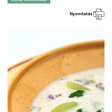
Nyomtatás