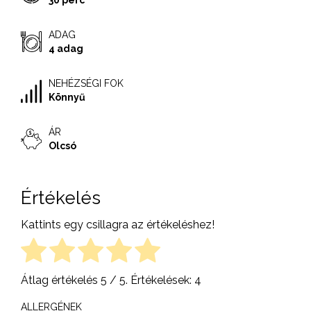
30 perc
ADAG
4 adag
NEHÉZSÉGI FOK
Könnyű
ÁR
Olcsó
Értékelés
Kattints egy csillagra az értékeléshez!
Átlag értékelés
5
/ 5. Értékelések:
4
ALLERGÉNEK