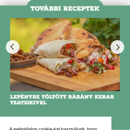
TOVÁBBI RECEPTEK
LEPÉNYBE TÖLTÖTT BÁRÁNY KEBAB
TZATZIKIVEL
A weboldalon cookie-kat használunk, hogy