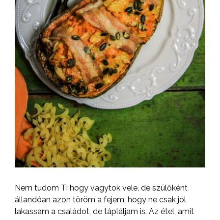
Nem tudom Ti hogy vagytok vele, de szülőként
állandóan azon töröm a fejem, hogy ne csak jól
lakassam a családot, de tápláljam is. Az étel, amit