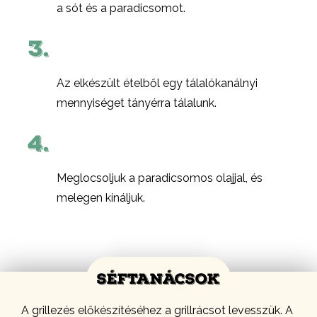
a sót és a paradicsomot.
3.
Az elkészült ételből egy tálalókanálnyi
mennyiséget tányérra tálalunk.
4.
Meglocsoljuk a paradicsomos olajjal, és
melegen kínáljuk.
SÉFTANÁCSOK
A grillezés előkészítéséhez a grillrácsot levesszük. A