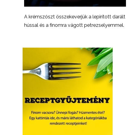
A krémszószt összekeverjük a lepirított darált
hússal és a finomra vágott petrezselyemmel.