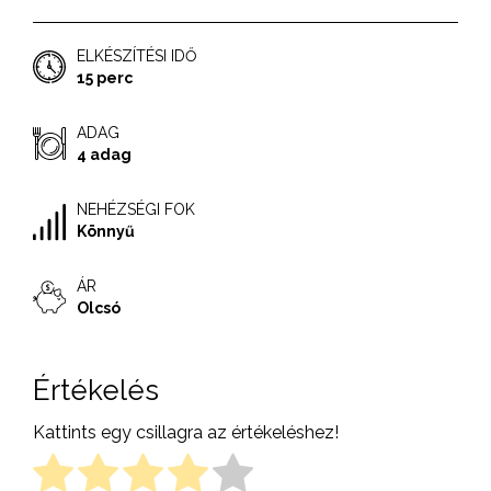
ELKÉSZÍTÉSI IDŐ
15 perc
ADAG
4 adag
NEHÉZSÉGI FOK
Könnyű
ÁR
Olcsó
Értékelés
Kattints egy csillagra az értékeléshez!