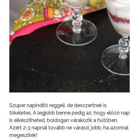
Szuper napindító reggeli, de desszertnek is
tökéletes. A legjobb benne pedig az, hogy előző nap
is elkészítheted, boldogan várakozik a hűtőben.
Azért 2-3 napnál tovább ne várasd, jobb, ha azonnal
megeszitek!