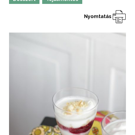
Nyomtatás