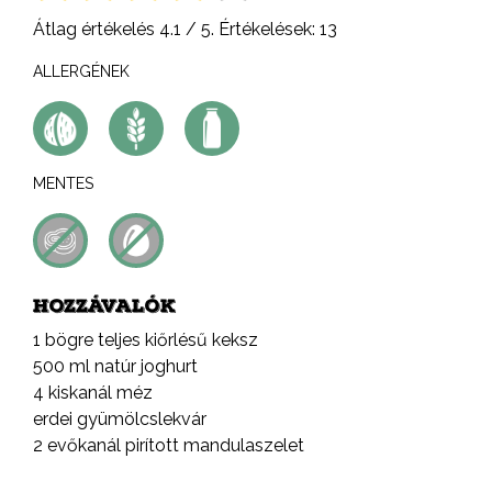
Átlag értékelés
4.1
/ 5. Értékelések:
13
ALLERGÉNEK
MENTES
HOZZÁVALÓK
1 bögre teljes kiőrlésű keksz
500 ml natúr joghurt
4 kiskanál méz
erdei gyümölcslekvár
2 evőkanál pirított mandulaszelet