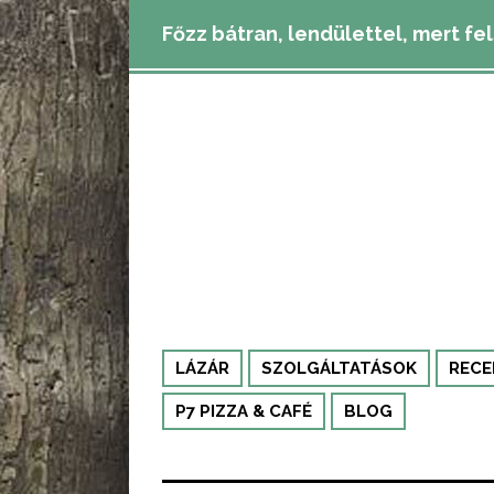
Főzz bátran, lendülettel, mert fe
LÁZÁR
SZOLGÁLTATÁSOK
RECE
P7 PIZZA & CAFÉ
BLOG