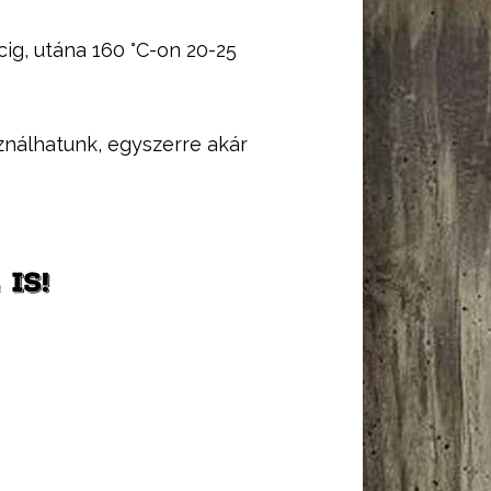
cig, utána 160 °C-on 20-25
nálhatunk, egyszerre akár
IS!