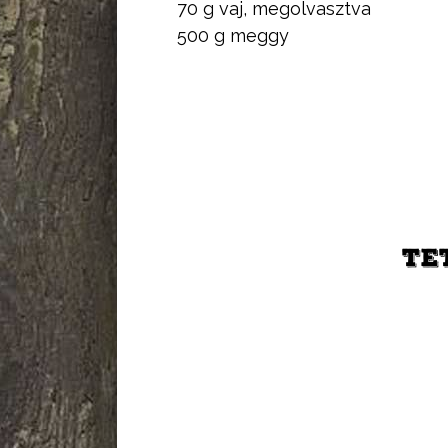
70 g vaj, megolvasztva
500 g meggy
TE