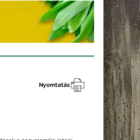
Nyomtatás