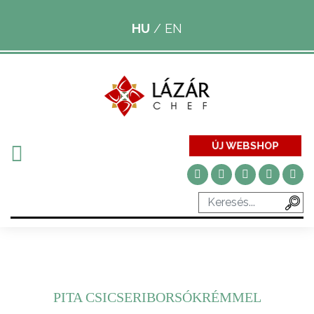
HU
/
EN
ÚJ WEBSHOP
PITA CSICSERIBORSÓKRÉMMEL