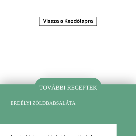
Vissza a Kezdőlapra
TOVÁBBI RECEPTEK
ERDÉLYI ZÖLDBABSALÁTA