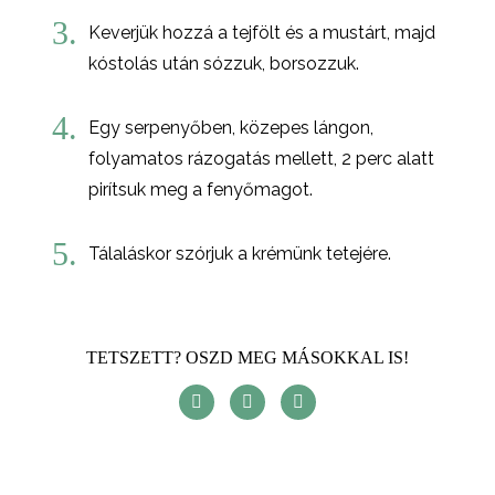
3.
Keverjük hozzá a tejfölt és a mustárt, majd
kóstolás után sózzuk, borsozzuk.
4.
Egy serpenyőben, közepes lángon,
folyamatos rázogatás mellett, 2 perc alatt
pirítsuk meg a fenyőmagot.
5.
Tálaláskor szórjuk a krémünk tetejére.
TETSZETT? OSZD MEG MÁSOKKAL IS!