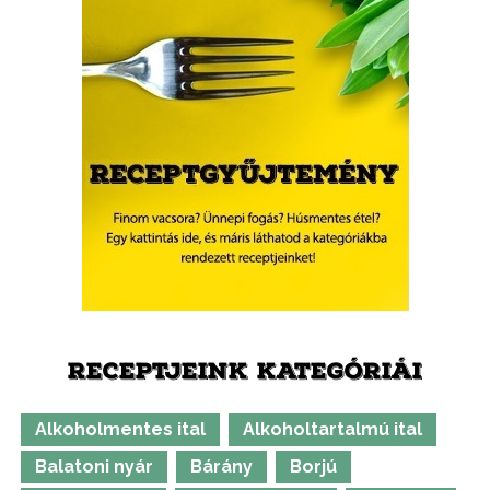
RECEPTJEINK KATEGÓRIÁI
Alkoholmentes ital
Alkoholtartalmú ital
Balatoni nyár
Bárány
Borjú