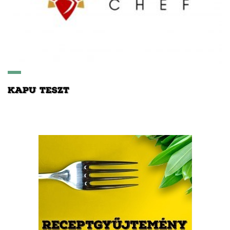
KAPU TESZT