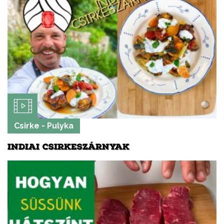
Csirke - Pulyka
INDIAI CSIRKESZÁRNYAK