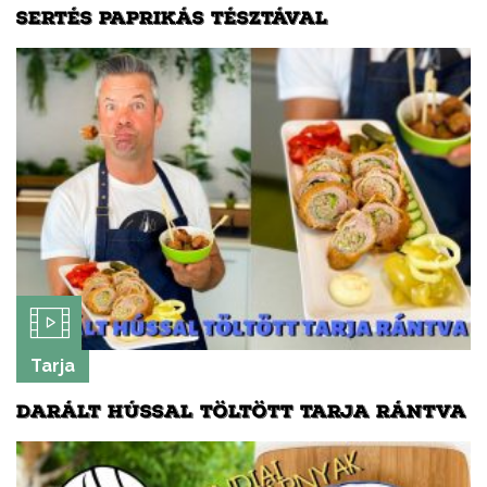
SERTÉS PAPRIKÁS TÉSZTÁVAL
Tarja
DARÁLT HÚSSAL TÖLTÖTT TARJA RÁNTVA