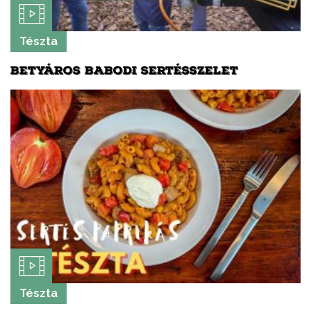
Tészta
BETYÁROS BABODI SERTÉSSZELET
Tészta