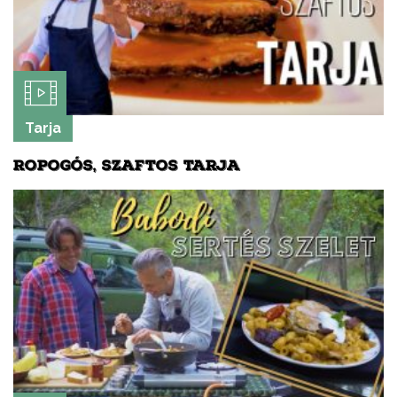
Tarja
ROPOGÓS, SZAFTOS TARJA