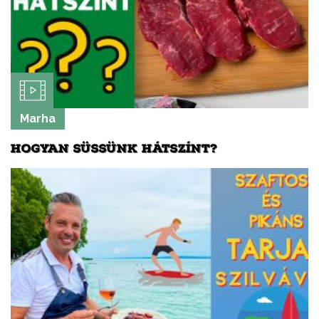
Marha
HOGYAN SÜSSÜNK HÁTSZÍNT?