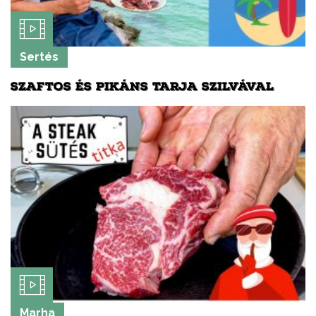
Sertés
SZAFTOS ÉS PIKÁNS TARJA SZILVÁVAL
Marha