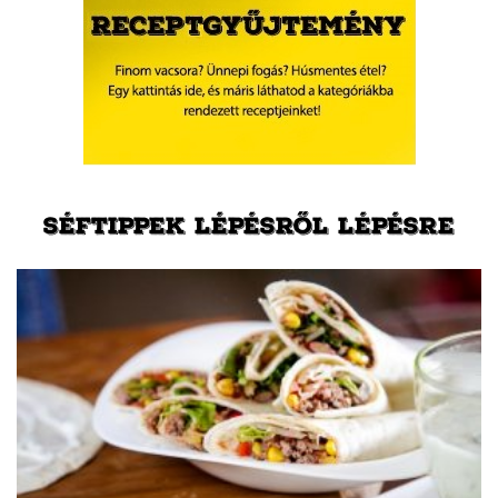
SÉFTIPPEK LÉPÉSRŐL LÉPÉSRE