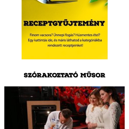
SZÓRAKOZTATÓ MŰSOR