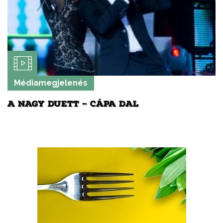
Médiamegjelenés
A NAGY DUETT – CÁPA DAL