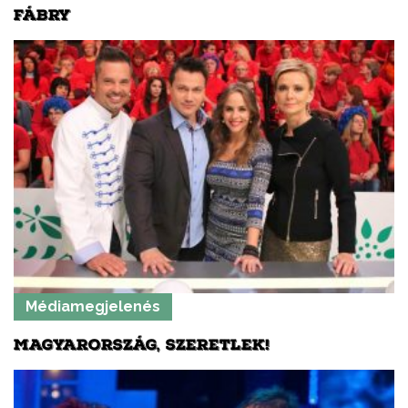
FÁBRY
Médiamegjelenés
MAGYARORSZÁG, SZERETLEK!