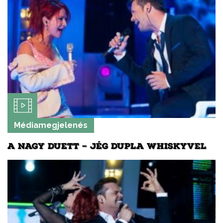
Médiamegjelenés
A NAGY DUETT – JÉG DUPLA WHISKYVEL