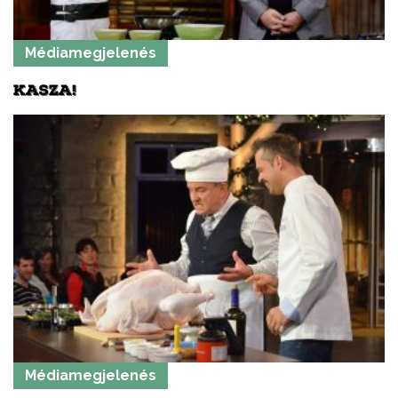
Médiamegjelenés
KASZA!
Médiamegjelenés