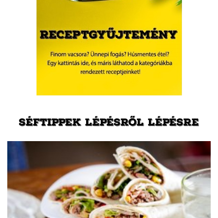
SÉFTIPPEK LÉPÉSRŐL LÉPÉSRE