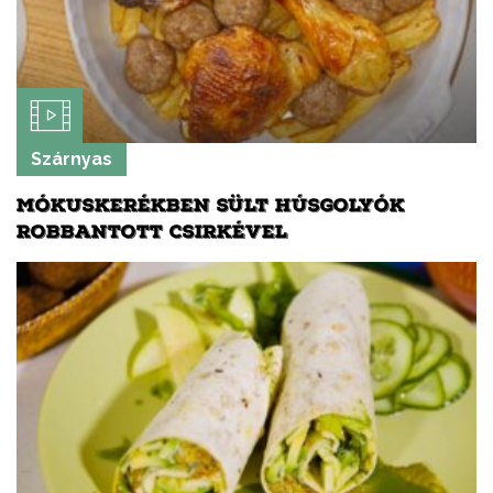
Szárnyas
MÓKUSKERÉKBEN SÜLT HÚSGOLYÓK
ROBBANTOTT CSIRKÉVEL