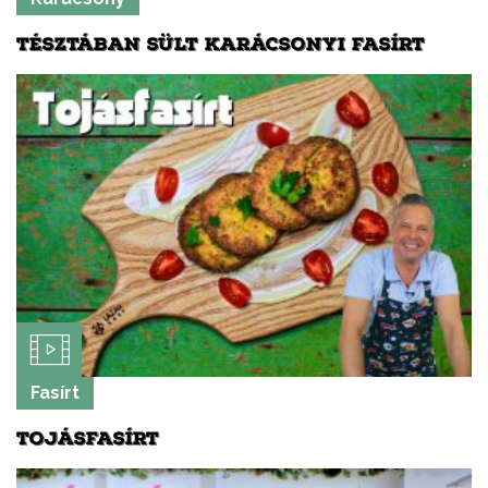
TÉSZTÁBAN SÜLT KARÁCSONYI FASÍRT
Fasírt
TOJÁSFASÍRT