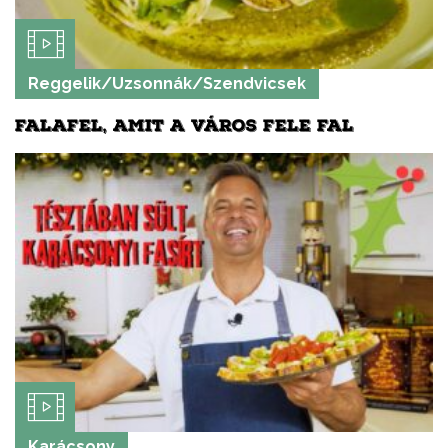
Reggelik/Uzsonnák/Szendvicsek
FALAFEL, AMIT A VÁROS FELE FAL
Karácsony