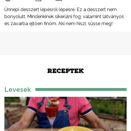
Ünnepi desszert lépésről lépésre. Ez a desszert nem
bonyolult. Mindenkinek sikerülni fog, valamint látványos
és zavarba ejtően finom. Aki nem hiszi, süsse meg!
RECEPTEK
Levesek