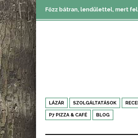
Főzz bátran, lendülettel, mert fe
LÁZÁR
SZOLGÁLTATÁSOK
RECE
P7 PIZZA & CAFÉ
BLOG