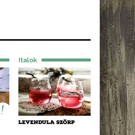
Italok
LEVENDULA SZÖRP