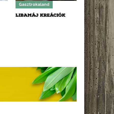
Gasztrokaland
LIBAMÁJ KREÁCIÓK