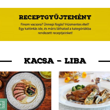
KACSA – LIBA