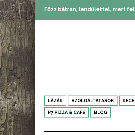
Főzz bátran, lendülettel, mert fe
LÁZÁR
SZOLGÁLTATÁSOK
RECE
P7 PIZZA & CAFÉ
BLOG