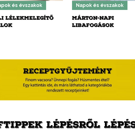
apok és évszakok
Napok és évszakok
LI LÉLEKMELEGÍTŐ
MÁRTON-NAPI
ALOK
LIBAFOGÁSOK
FTIPPEK LÉPÉSRŐL LÉPÉ