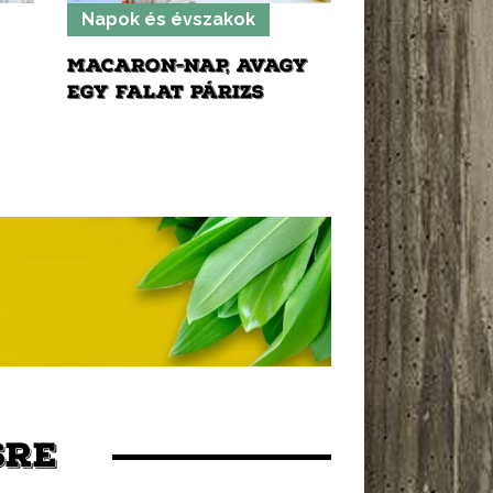
Napok és évszakok
MACARON-NAP, AVAGY
EGY FALAT PÁRIZS
SRE