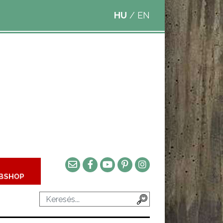
HU
/
EN
BSHOP