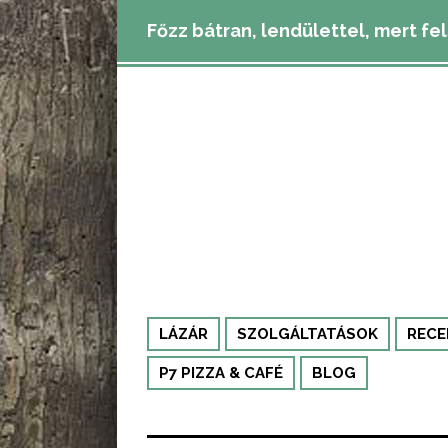
Főzz bátran, lendülettel, mert fe
LÁZÁR
SZOLGÁLTATÁSOK
RECE
P7 PIZZA & CAFÉ
BLOG