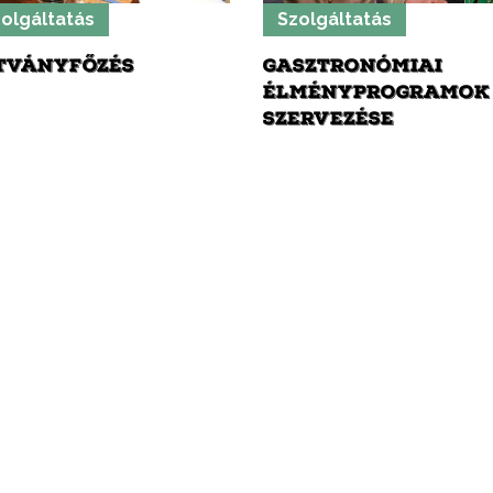
olgáltatás
Szolgáltatás
TVÁNYFŐZÉS
GASZTRONÓMIAI
ÉLMÉNYPROGRAMOK
SZERVEZÉSE