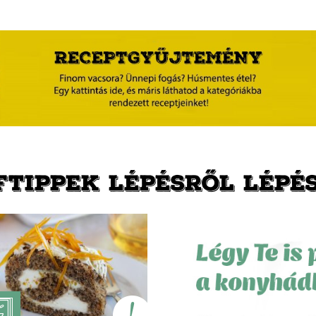
FTIPPEK LÉPÉSRŐL LÉPÉ